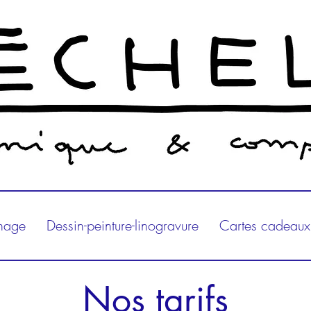
nage
Dessin-peinture-linogravure
Cartes cadeaux
Nos tarifs