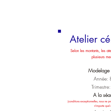
Atelier c
Selon les montants, les at
plusieurs me
Modelage
Année:
Trimestre
A la séa
(conditions exceptionnelles, nous ne pr
n'importe quel