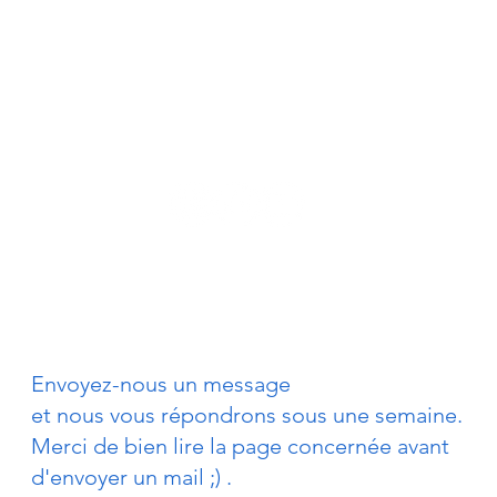
lechelle.metz@gmail.com
Envoyez-nous un message
et nous vous répondrons sous une semaine.
Merci de bien lire la page concernée avant
d'envoyer un mail ;) .