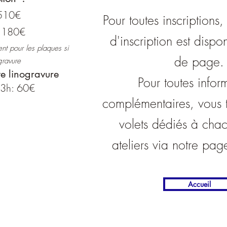
 510€
Pour toutes inscriptions,
: 180€
d'inscription est dispo
ent pour les plaques si
de page.
gravure
te linogravure
Pour toutes infor
3h: 60€
complémentaires, vous 
volets dédiés à cha
ateliers via notre pag
Accueil