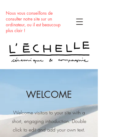
Nous vous conseillons de
consulter notre site sur un
ordinateur, ou il est beaucoup
plus clair !
WELCOME
Welcome visitors to your site with a
short, engaging introduction. Double
click to edit and add your own text.