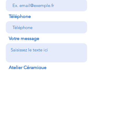
Téléphone
Votre message
Atelier Céramique
Atelier Tournage
Atelier Dessin/Peinture