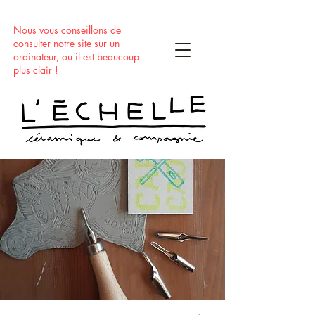
Nous vous conseillons de
consulter notre site sur un
ordinateur, ou il est beaucoup
plus clair !