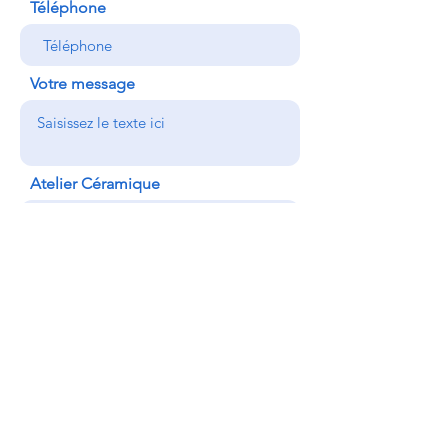
Téléphone
Votre message
Atelier Céramique
Atelier Tournage
Atelier Dessin/Peinture
Atelier Découverte Linogravure